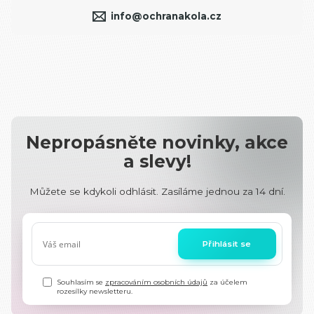
info@ochranakola.cz
Nepropásněte novinky, akce
a slevy!
Můžete se kdykoli odhlásit. Zasíláme jednou za 14 dní.
Přihlásit se
Souhlasím se
zpracováním osobních údajů
za účelem
rozesílky newsletteru.