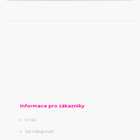
Informace pro zákazníky
O nás
Jak nakupovat