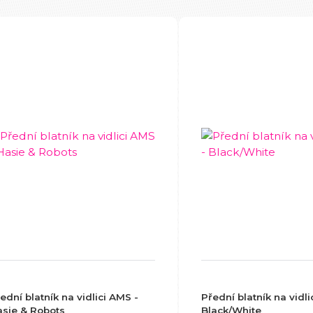
ední blatník na vidlici AMS -
Přední blatník na vidli
sie & Robots
Black/White