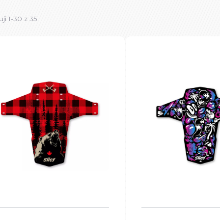
ji 1-30 z 35