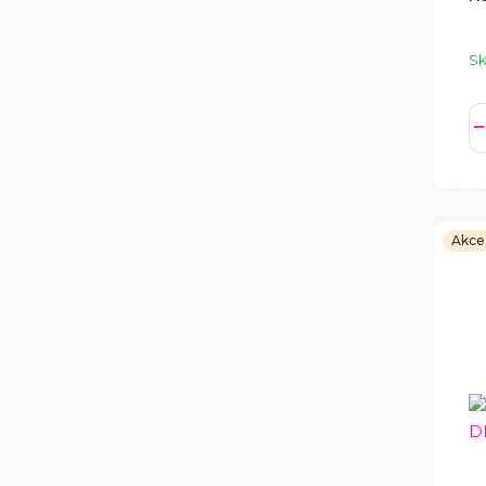
S
Akce