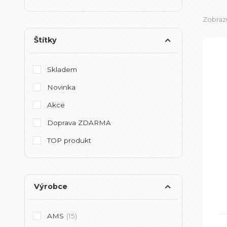
Zobrazu
Štítky
Skladem
Novinka
Akce
Doprava ZDARMA
TOP produkt
Výrobce
AMS
(15)