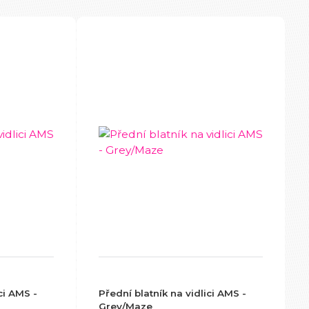
ci AMS -
Přední blatník na vidlici AMS -
Grey/Maze