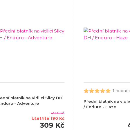
1 hodno
ední blatník na vidlici Slicy DH
Přední blatník na vidli
Enduro - Adventure
/ Enduro - Haze
499 Kč
Ušetříte 190 Kč
309 Kč