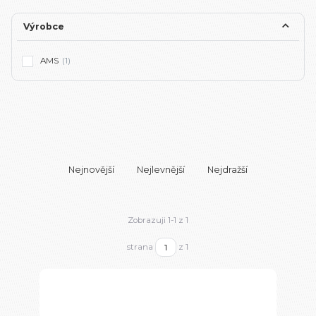
Výrobce
AMS
(1)
Nejnovější
Nejlevnější
Nejdražší
Zobrazuji 1-1 z 1
strana
z 1