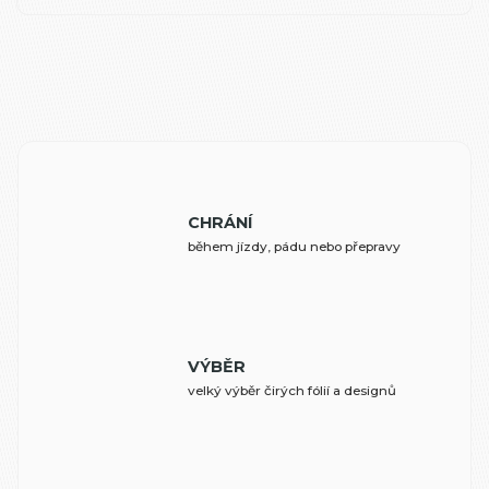
CHRÁNÍ
během jízdy, pádu nebo přepravy
VÝBĚR
velký výběr čirých fólií a designů