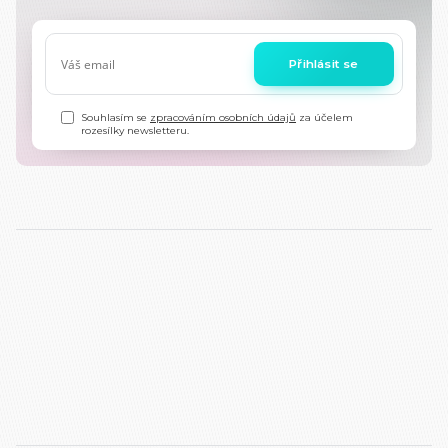
Přihlásit se
Souhlasím se
zpracováním osobních údajů
za účelem
rozesílky newsletteru.