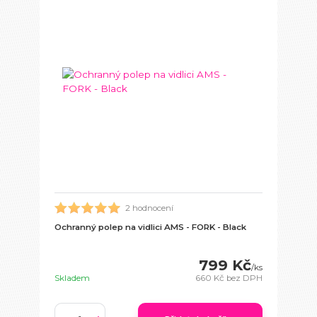
2 hodnocení
Ochranný polep na vidlici AMS - FORK - Black
799 Kč
/
ks
Skladem
660 Kč
bez DPH