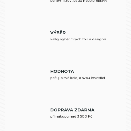
během jízdy, pádu nebo přepravy
VÝBĚR
velký výběr čirých fólií a designů
HODNOTA
pečuj o své kolo, o svou investici
DOPRAVA ZDARMA
při nákupu nad 3 500 Kč