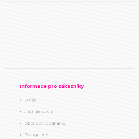
Informace pro zákazníky
O nás
Jak nakupovat
Obchodní podmínky
Fotogalerie