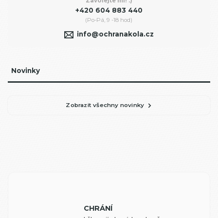
Zavolejte mi! :)
+420 604 883 440
(Po-Pá, 9 -18 hod)
info@ochranakola.cz
Novinky
Zobrazit všechny novinky
CHRÁNÍ