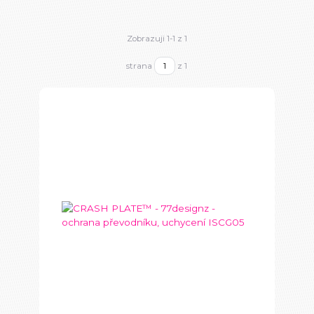
Zobrazuji 1-1 z 1
strana
z 1