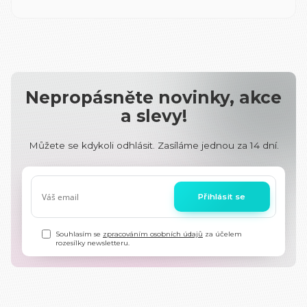
Nepropásněte novinky, akce
a slevy!
Můžete se kdykoli odhlásit. Zasíláme jednou za 14 dní.
Přihlásit se
Souhlasím se
zpracováním osobních údajů
za účelem
rozesílky newsletteru.