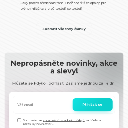
Jaký proces předchází tomu, než obdržíš celopolep pro
tvého miláčka a proč to stojí, co to stojí.
Zobrazit všechny články
Nepropásněte novinky, akce
a slevy!
Můžete se kdykoli odhlásit. Zasíláme jednou za 14 dní.
Přihlásit se
Souhlasím se
zpracováním osobních údajů
za účelem
rozesílky newsletteru.