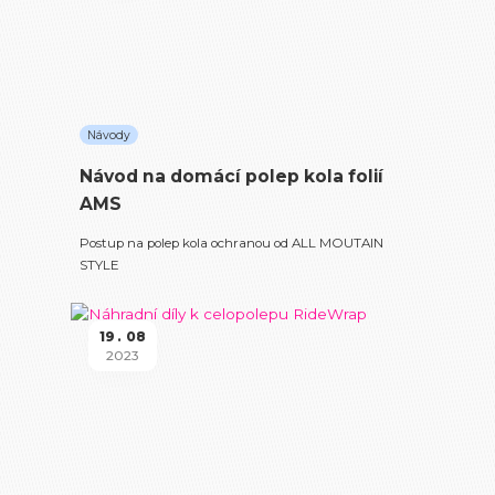
Návody
Návod na domácí polep kola folií
AMS
Postup na polep kola ochranou od ALL MOUTAIN
STYLE
19
08
2023