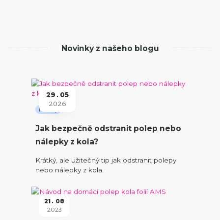
Novinky z našeho blogu
29
05
2026
Návody
Jak bezpečně odstranit polep nebo
nálepky z kola?
Krátký, ale užitečný tip jak odstranit polepy
nebo nálepky z kola.
21
08
2023