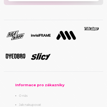
Informace pro zákazníky
O nás
Jak nakupovat