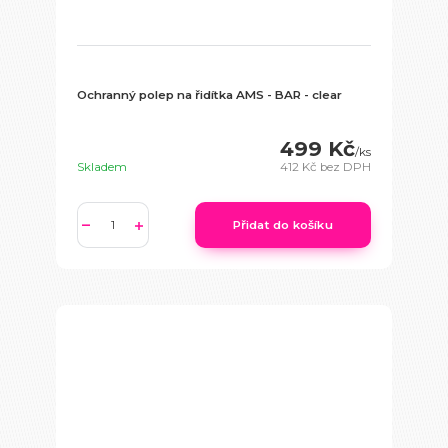
Ochranný polep na řidítka AMS - BAR - clear
499 Kč
/
ks
Skladem
412 Kč
bez DPH
Přidat do košíku