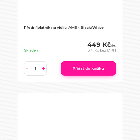
Přední blatník na vidlici AMS - Black/White
449 Kč
/
ks
Skladem
371 Kč
bez DPH
Přidat do košíku