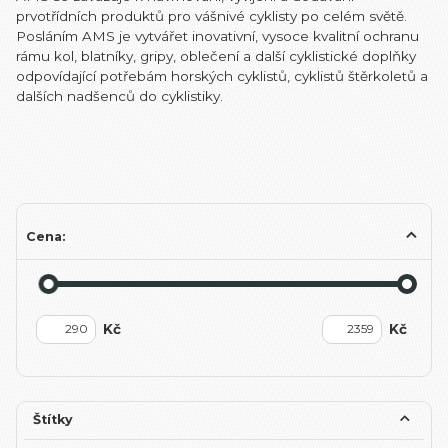
prvotřídních produktů pro vášnivé cyklisty po celém světě.
Posláním AMS je vytvářet inovativní, vysoce kvalitní ochranu
rámu kol, blatníky, gripy, oblečení a další cyklistické doplňky
odpovídající potřebám horských cyklistů, cyklistů štěrkoletů a
dalších nadšenců do cyklistiky.
Cena:
Kč
Kč
Štítky