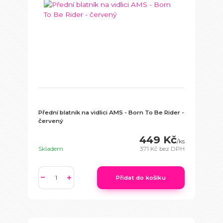
Přední blatník na vidlici AMS - Born To Be Rider -
červený
449 Kč
/
ks
Skladem
371 Kč
bez DPH
Přidat do košíku