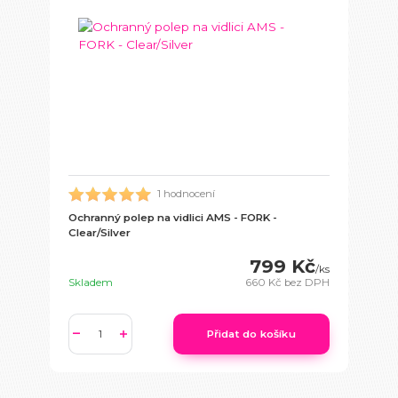
1 hodnocení
Ochranný polep na vidlici AMS - FORK -
Clear/Silver
799 Kč
/
ks
Skladem
660 Kč
bez DPH
Přidat do košíku