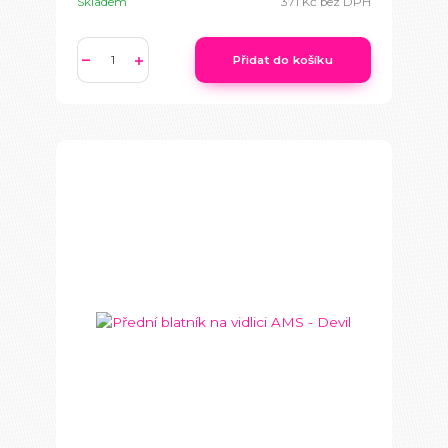
Skladem
371 Kč
bez DPH
Přidat do košíku