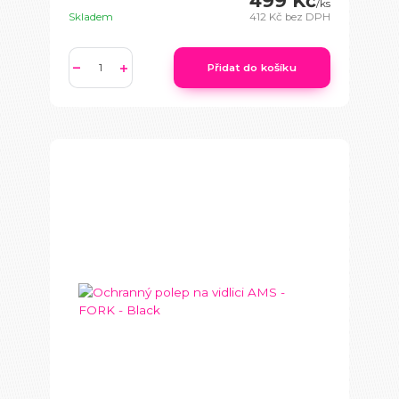
499 Kč
/
ks
Skladem
412 Kč
bez DPH
Přidat do košíku