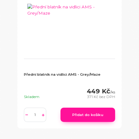
Přední blatník na vidlici AMS - Grey/Maze
449 Kč
/
ks
Skladem
371 Kč
bez DPH
Přidat do košíku