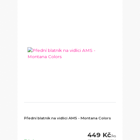
Přední blatník na vidlici AMS - Montana Colors
449 Kč
/
ks