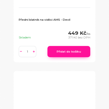
Přední blatník na vidlici AMS - Devil
449 Kč
/
ks
Skladem
371 Kč
bez DPH
Přidat do košíku