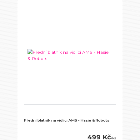
Přední blatník na vidlici AMS - Hasie & Robots
499 Kč
/
ks