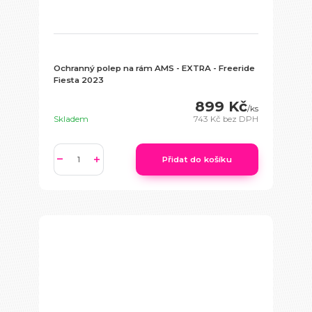
Ochranný polep na rám AMS - EXTRA - Freeride
Fiesta 2023
899 Kč
/
ks
Skladem
743 Kč
bez DPH
Přidat do košíku