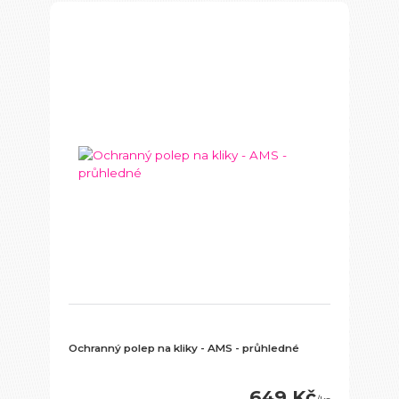
Ochranný polep na kliky - AMS - průhledné
649 Kč