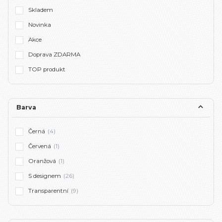
Skladem
Novinka
Akce
Doprava ZDARMA
TOP produkt
Barva
Černá
(4)
Červená
(1)
Oranžová
(1)
S designem
(26)
Transparentní
(9)