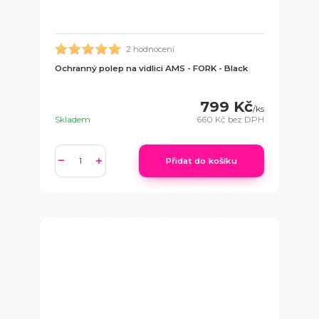
2 hodnocení
Ochranný polep na vidlici AMS - FORK - Black
799 Kč
/
ks
Skladem
660 Kč
bez DPH
Přidat do košíku