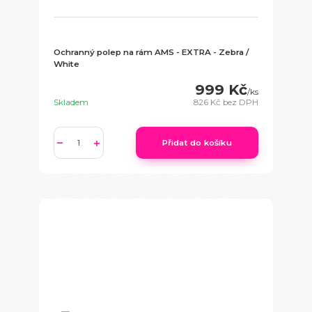
Ochranný polep na rám AMS - EXTRA - Zebra /
White
999 Kč
/
ks
Skladem
826 Kč
bez DPH
Přidat do košíku