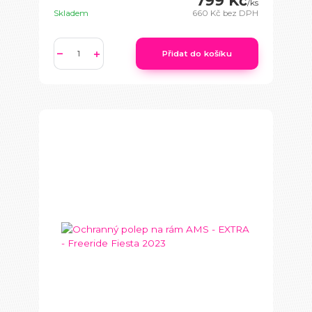
799 Kč
/
ks
Skladem
660 Kč
bez DPH
Přidat do košíku