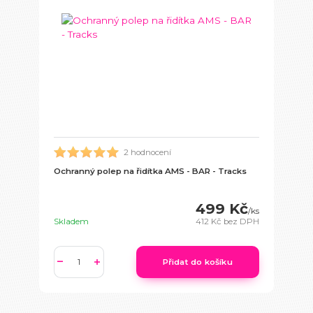
2 hodnocení
Ochranný polep na řidítka AMS - BAR - Tracks
499 Kč
/
ks
Skladem
412 Kč
bez DPH
Přidat do košíku