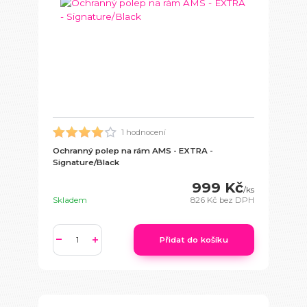
1 hodnocení
Ochranný polep na rám AMS - EXTRA -
Signature/Black
999 Kč
/
ks
Skladem
826 Kč
bez DPH
Přidat do košíku