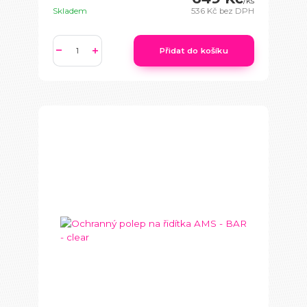
/
ks
Skladem
536 Kč
bez DPH
Přidat do košíku