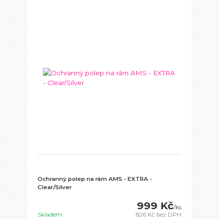
Ochranný polep na rám AMS - EXTRA -
Clear/Silver
999 Kč
/
ks
Skladem
826 Kč
bez DPH