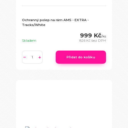
Ochranný polep na rám AMS - EXTRA -
Tracks/White
999 Kč
/
ks
Skladem
826 Kč
bez DPH
Přidat do košíku