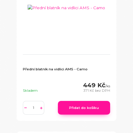
Přední blatník na vidlici AMS - Camo
449 Kč
/
ks
Skladem
371 Kč
bez DPH
Přidat do košíku