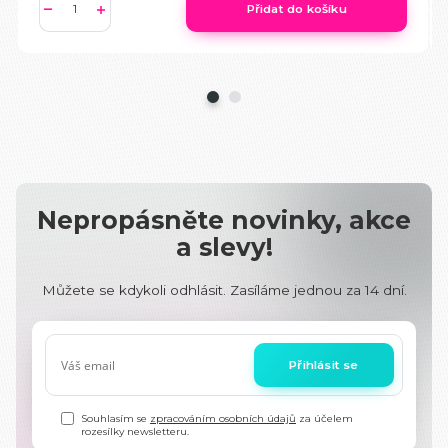
Přidat do košíku
Nepropásněte novinky, akce
a slevy!
Můžete se kdykoli odhlásit. Zasíláme jednou za 14 dní.
Přihlásit se
Souhlasím se
zpracováním osobních údajů
za účelem
rozesílky newsletteru.