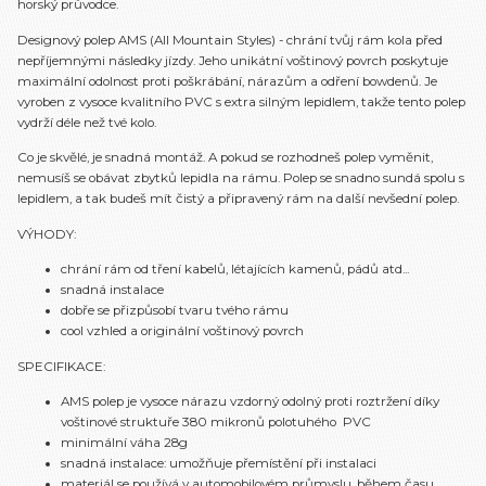
horský průvodce.
Designový polep AMS (All Mountain Styles) - chrání tvůj rám kola před
nepříjemnými následky jízdy. Jeho unikátní voštinový povrch poskytuje
maximální odolnost proti poškrábání, nárazům a odření bowdenů. Je
vyroben z vysoce kvalitního PVC s extra silným lepidlem, takže tento polep
vydrží déle než tvé kolo.
Co je skvělé, je snadná montáž. A pokud se rozhodneš polep vyměnit,
nemusíš se obávat zbytků lepidla na rámu. Polep se snadno sundá spolu s
lepidlem, a tak budeš mít čistý a připravený rám na další nevšední polep.
VÝHODY:
chrání rám od tření kabelů, létajících kamenů, pádů atd...
snadná instalace
dobře se přizpůsobí tvaru tvého rámu
cool vzhled a originální voštinový povrch
SPECIFIKACE:
AMS polep je vysoce nárazu vzdorný odolný proti roztržení díky
voštinové struktuře 380 mikronů polotuhého PVC
minimální váha 28g
snadná instalace: umožňuje přemístění při instalaci
materiál se používá v automobilovém průmyslu, během času