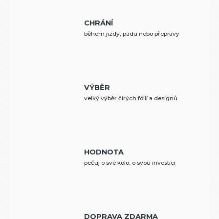
CHRÁNÍ
během jízdy, pádu nebo přepravy
VÝBĚR
velký výběr čirých fólií a designů
HODNOTA
pečuj o své kolo, o svou investici
DOPRAVA ZDARMA