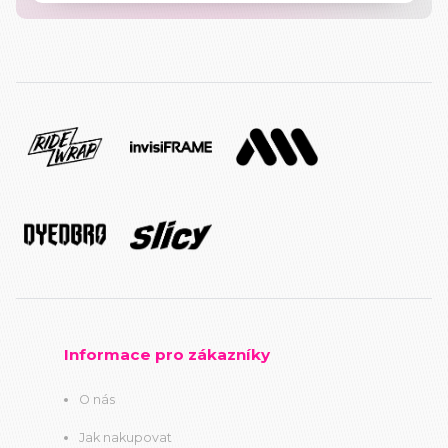
Informace pro zákazníky
O nás
Jak nakupovat