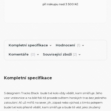
při nákupu nad 3 500 Kč
Kompletní specifikace
Hodnocení
1
Komentáře
0
Související zboží
2
Kompletní specifikace
S designem Tracks Black bude tvé kolo vždy vědět, kam směřuje. Jeho
vzor vrstevnice a na bílé folii tě provede světem horských tras bez jediného
zatoulání. Ať už míříš na sever, jih, západ nebo východ, s tímto polepem
bude tvé kolo přesně vědět, kam směřuje a bude tě vést jako zkušený