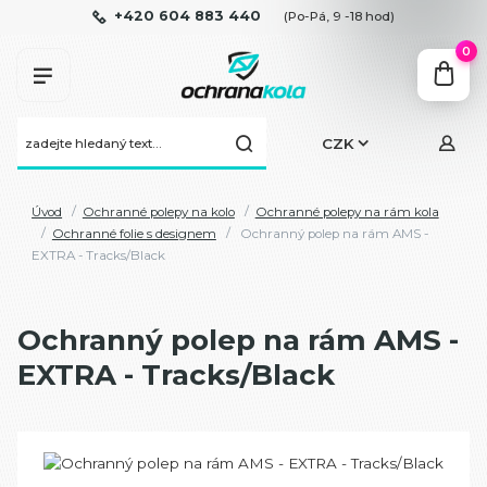
+420 604 883 440
(Po-Pá, 9 -18 hod)
0
CZK
Úvod
Ochranné polepy na kolo
Ochranné polepy na rám kola
Ochranné folie s designem
Ochranný polep na rám AMS -
EXTRA - Tracks/Black
Ochranný polep na rám AMS -
EXTRA - Tracks/Black