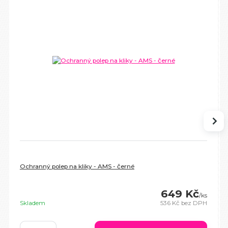
Ochranný polep na kliky - AMS - černé
649 Kč
/
ks
Skladem
536 Kč
bez DPH