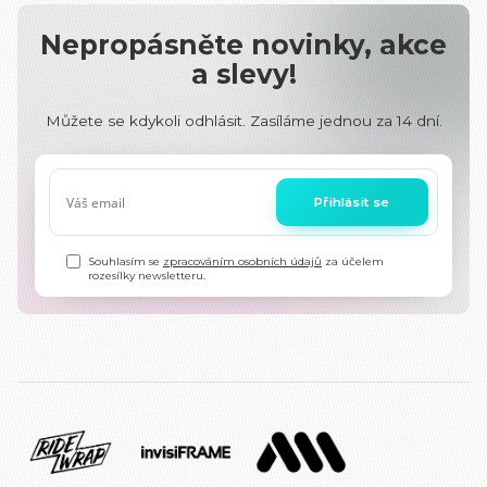
Nepropásněte novinky, akce
a slevy!
Můžete se kdykoli odhlásit. Zasíláme jednou za 14 dní.
Přihlásit se
Souhlasím se
zpracováním osobních údajů
za účelem
rozesílky newsletteru.