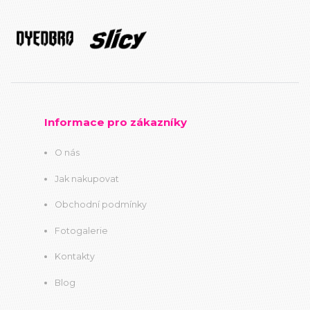
Informace pro zákazníky
O nás
Jak nakupovat
Obchodní podmínky
Fotogalerie
Kontakty
Blog