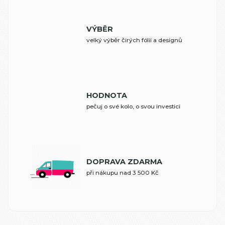
VÝBĚR
velký výběr čirých fólií a designů
HODNOTA
pečuj o své kolo, o svou investici
DOPRAVA ZDARMA
při nákupu nad 3 500 Kč