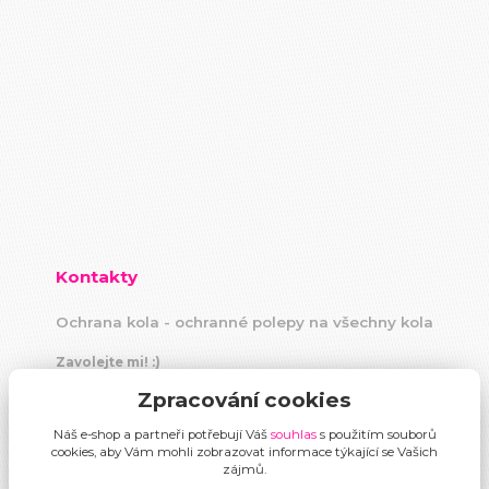
Kontakty
Ochrana kola - ochranné polepy na všechny kola
Zavolejte mi! :)
+420 604 883 440
Zpracování cookies
(Po-Pá, 9 -18 hod)
Náš e-shop a partneři potřebují Váš
souhlas
s použitím souborů
info@ochranakola.cz
cookies, aby Vám mohli zobrazovat informace týkající se Vašich
zájmů.