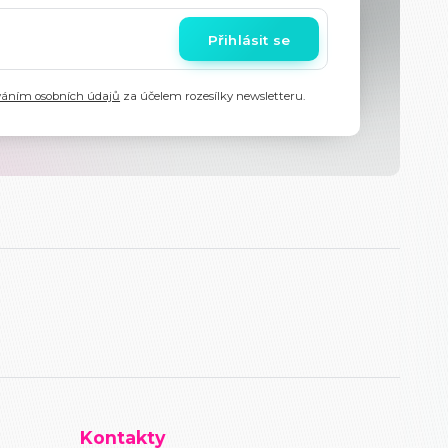
Přihlásit se
váním osobních údajů
za účelem rozesílky newsletteru.
Kontakty