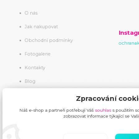
O nás
Jak nakupovat
Insta
Obchodní podmínky
ochranak
Fotogalerie
Kontakty
Blog
Zpracování cooki
Náš e-shop a partneři potřebují Váš
souhlas
s použitím s
zobrazovat informace týkající se Vaš