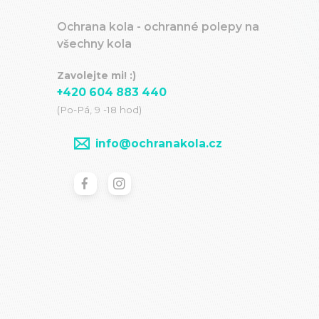
Ochrana kola - ochranné polepy na
všechny kola
Zavolejte mi! :)
+420 604 883 440
(Po-Pá, 9 -18 hod)
info@ochranakola.cz