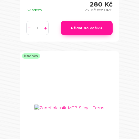
280 Kč
Skladem
231 Kč
bez DPH
Přidat do košíku
Novinka