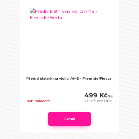
Přední blatník na vidlici AMS - Freeride/Fiesta
499 Kč
/
ks
Není skladem
412 Kč
bez DPH
Detail