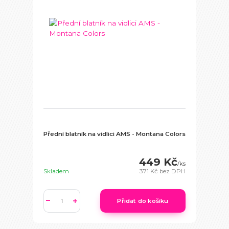
Přední blatník na vidlici AMS - Montana Colors
449 Kč
/
ks
Skladem
371 Kč
bez DPH
Přidat do košíku