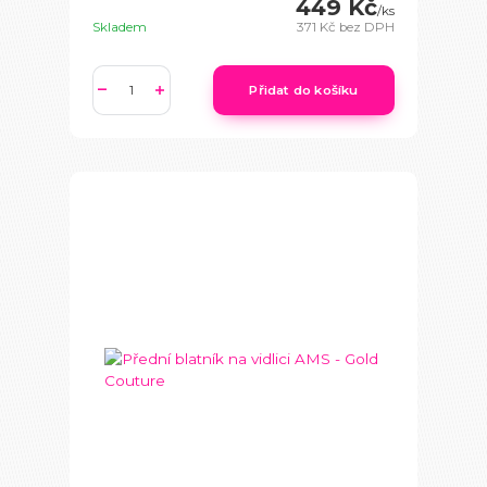
449 Kč
/
ks
Skladem
371 Kč
bez DPH
Přidat do košíku