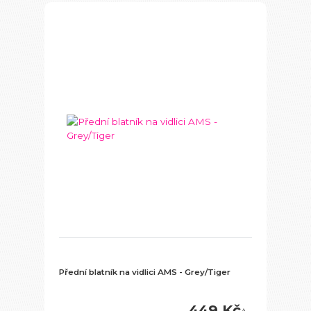
Přední blatník na vidlici AMS - Grey/Tiger
449 Kč