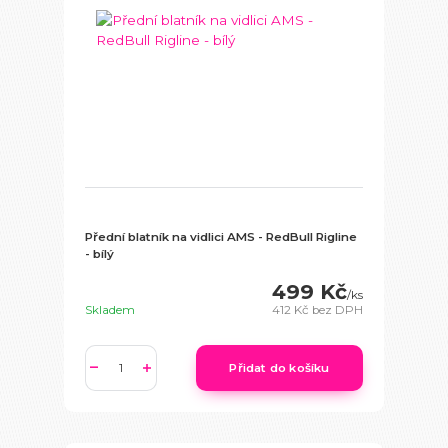
Přední blatník na vidlici AMS - RedBull Rigline
- bílý
499 Kč
/
ks
Skladem
412 Kč
bez DPH
Přidat do košíku