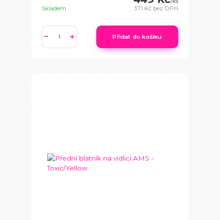
/
ks
Skladem
371 Kč
bez DPH
Přidat do košíku