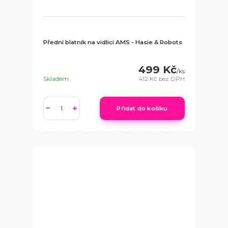
Přední blatník na vidlici AMS - Hasie & Robots
499 Kč
/
ks
Skladem
412 Kč
bez DPH
Přidat do košíku