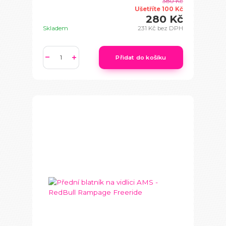
380 Kč
Ušetříte 100 Kč
280 Kč
Skladem
231 Kč
bez DPH
Přidat do košíku