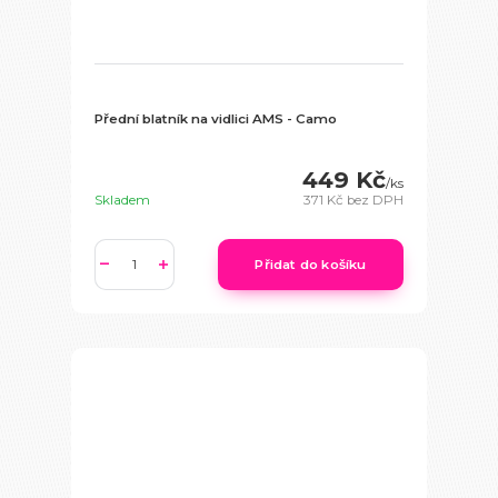
Přední blatník na vidlici AMS - Camo
449 Kč
/
ks
Skladem
371 Kč
bez DPH
Přidat do košíku