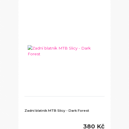
Zadní blatník MTB Slicy - Dark Forest
380 Kč