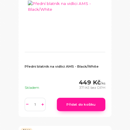
Přední blatník na vidlici AMS - Black/White
449 Kč
/
ks
Skladem
371 Kč
bez DPH
Přidat do košíku