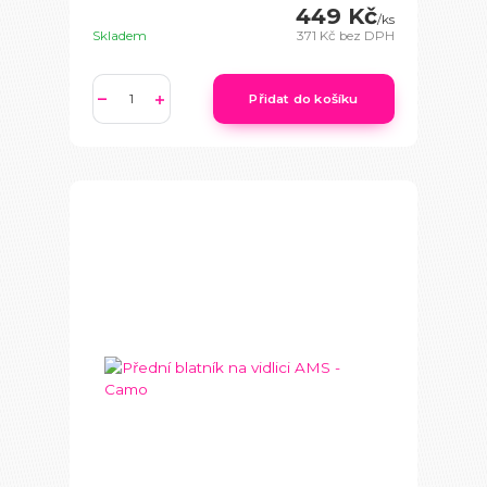
449 Kč
/
ks
Skladem
371 Kč
bez DPH
Přidat do košíku