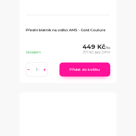
Přední blatník na vidlici AMS - Gold Couture
449 Kč
/
ks
Skladem
371 Kč
bez DPH
Přidat do košíku