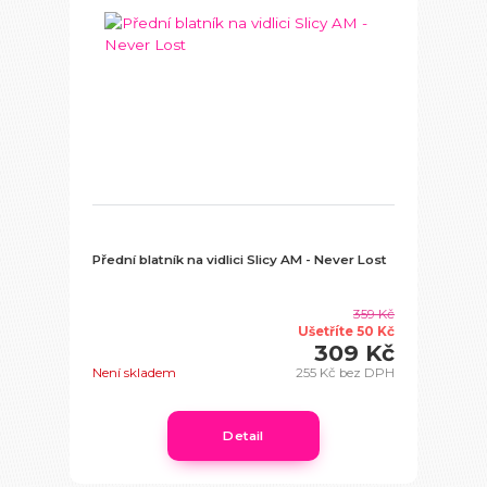
Přední blatník na vidlici Slicy AM - Never Lost
359 Kč
Ušetříte 50 Kč
309 Kč
Není skladem
255 Kč
bez DPH
Detail