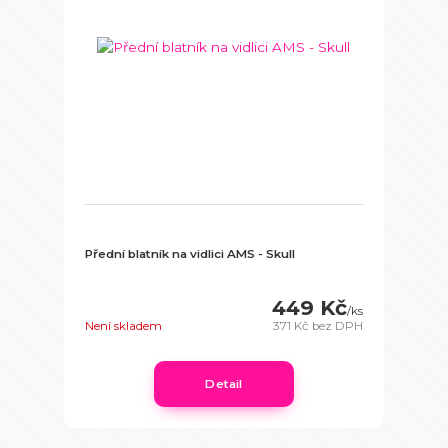
Přední blatník na vidlici AMS - Skull
449 Kč
/
ks
Není skladem
371 Kč
bez DPH
Detail