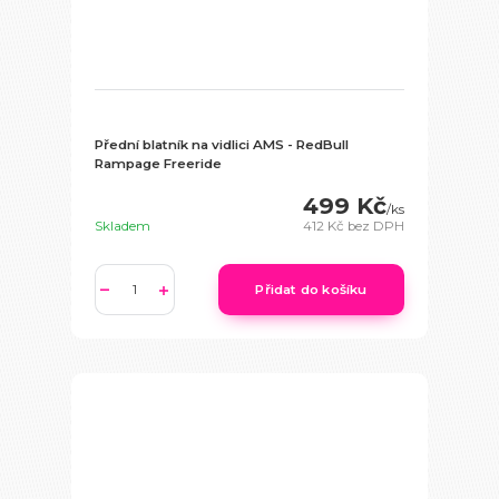
Přední blatník na vidlici AMS - RedBull
Rampage Freeride
499 Kč
/
ks
Skladem
412 Kč
bez DPH
Přidat do košíku