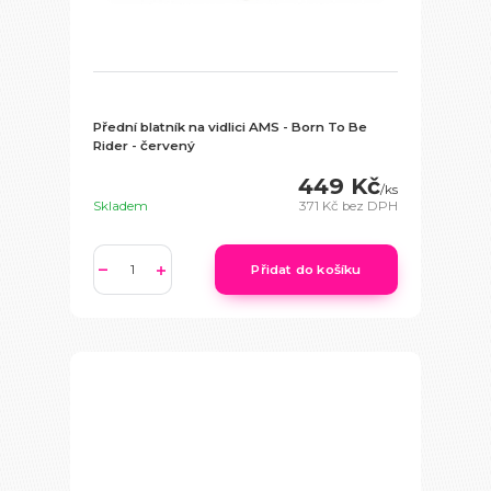
Přední blatník na vidlici AMS - Born To Be
Rider - červený
449 Kč
/
ks
Skladem
371 Kč
bez DPH
Přidat do košíku