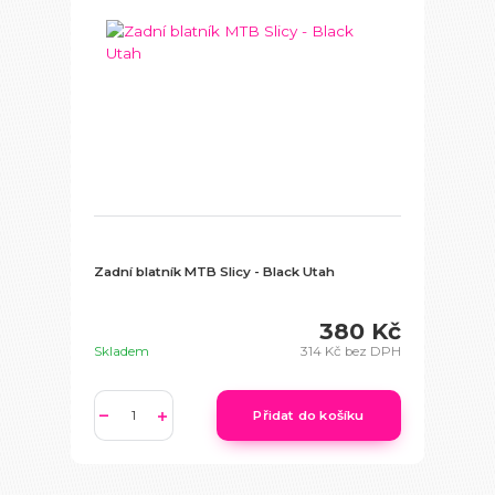
Zadní blatník MTB Slicy - Black Utah
380 Kč
Skladem
314 Kč
bez DPH
Přidat do košíku