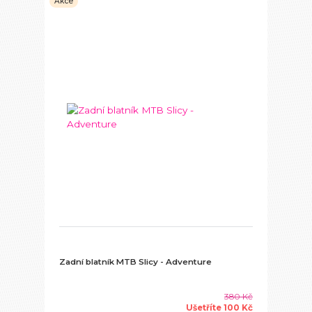
Akce
Zadní blatník MTB Slicy - Adventure
380 Kč
Ušetříte 100 Kč