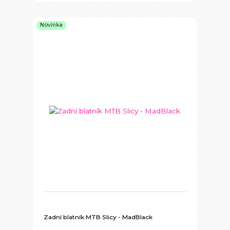
Novinka
Zadní blatník MTB Slicy - MadBlack