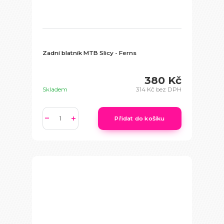
Zadní blatník MTB Slicy - Ferns
380 Kč
Skladem
314 Kč
bez DPH
Přidat do košíku