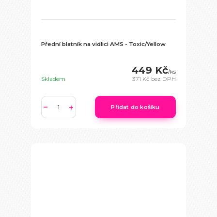
Přední blatník na vidlici AMS - Toxic/Yellow
449 Kč
/
ks
Skladem
371 Kč
bez DPH
Přidat do košíku