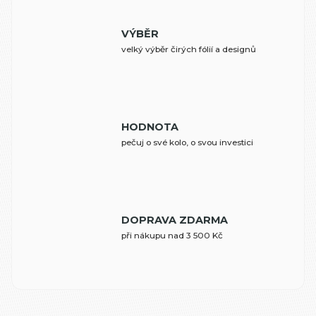
VÝBĚR
velký výběr čirých fólií a designů
HODNOTA
pečuj o své kolo, o svou investici
DOPRAVA ZDARMA
při nákupu nad 3 500 Kč