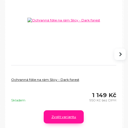
Ochranná fólie na rám Slicy - Dark forest
1 149 Kč
Skladem
950 Kč
bez DPH
Zvolit variantu