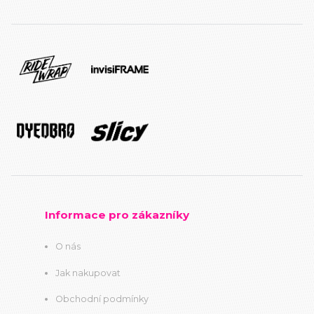
Informace pro zákazníky
O nás
Jak nakupovat
Obchodní podmínky