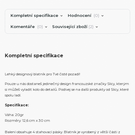
Kompletní specifikace
Hodnocení
0
Komentáře
0
Související zboží
2
Kompletní specifikace
Lehký designový blatník pro Tvé čisté pozadí!
Pouze u nás dostaneš jedinečný design francouzské značky Slicy, kterým
si můžeš vyladit kolo do detailů. Podívej se na další produkty od Slicy, které
spolu ladí.
Specifikace:
Váha: 20gr
Rozměry: 12,6 cm x 30 cm
Balení obsahuje 4 stahovací pásky. Blatník je vyrobený z větší části z