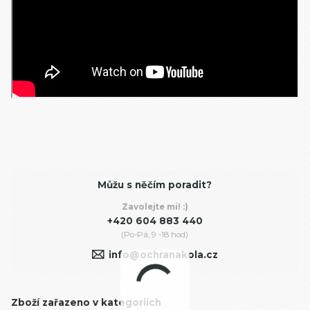
Můžu s něčím poradit?
Zavolejte mi! :)
+420 604 883 440
(Po-Pá, 9 -18 hod)
info@ochranakola.cz
Zboží zařazeno v kategoriích