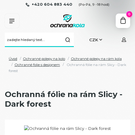
+420 604 883 440
(Po-Pá, 9 -18 hod)
0
CZK
Úvod
Ochranné polepy na kolo
Ochranné polepy na rám kola
Ochranné folie s designem
Ochranná fólie na rám Slicy - Dark
forest
Ochranná fólie na rám Slicy -
Dark forest