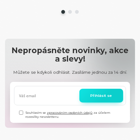
Nepropásněte novinky, akce
a slevy!
Můžete se kdykoli odhlásit. Zasíláme jednou za 14 dní.
Přihlásit se
Souhlasím se
zpracováním osobních údajů
za účelem
rozesílky newsletteru.