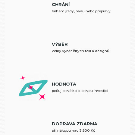
CHRÁNÍ
během jízdy, pádu nebo přepravy
VÝBĚR
velký výběr čirých fólií a designů
HODNOTA
pečuj o své kolo, o svou investici
DOPRAVA ZDARMA
při nákupu nad 3 500 Kč