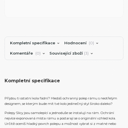
Kompletní specifikace
Hodnocení
0
Komentáře
0
Související zboží
3
Kompletní specifikace
Přijdou ti ostatní kola fádní? Hledáš ochranný polep rámu s neotřelým
designem, se kterým bude mít tvé kolo jedinečný styl široko daleko?
Polepy Slicy jsou samolepící a jednoduše se instalují na rám. Ochrání
nejvíce exponovaná místa rámu a postarají se o originální vzhled kola.
Určitě oceníš hladký povrch polepu a možnost vybrat si z matné nebo