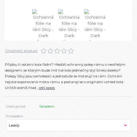
Ohodnotit produkt
Přijdou ti ostatní kola fádní? Hledáš ochranný polep rámu s neotřelým
designem, se kterým bude mít tvé kolo jedinečný styl široko daleko?
Polepy Slicy jsou samolepící a jednoduše se instalují na rám. Ochrání
nejvíce exponovaná místa rámu a postarají se o originální vzhled kola.
Určitě oceníš hlad...
celý popis
Dostupnost
Skladem
Provedení