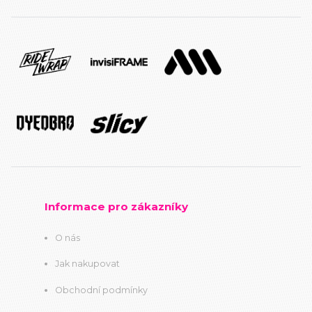
Informace pro zákazníky
O nás
Jak nakupovat
Obchodní podmínky