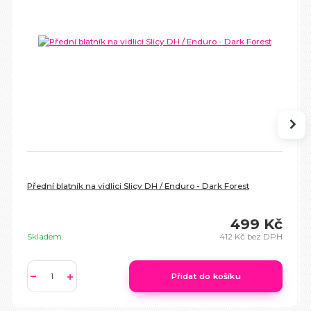
Přední blatník na vidlici Slicy DH / Enduro - Dark Forest
499 Kč
Skladem
412 Kč
bez DPH
Přidat do košíku