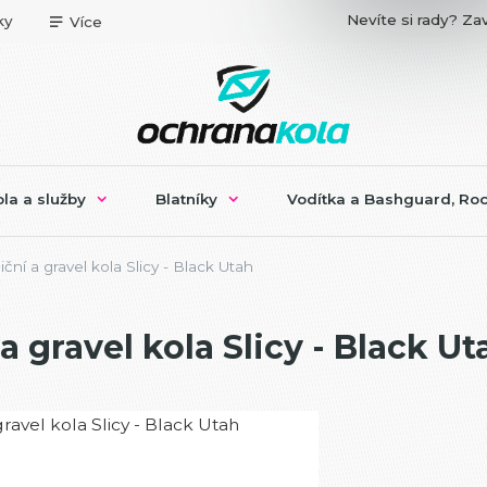
Nevíte si rady? Zav
ky
Více
la a služby
Blatníky
Vodítka a Bashguard, Roc
iční a gravel kola Slicy - Black Utah
 a gravel kola Slicy - Black Ut