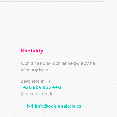
Kontakty
Ochrana kola - ochranné polepy na
všechny kola
Zavolejte mi! :)
+420 604 883 440
(Po-Pá, 9 -18 hod)
info@ochranakola.cz