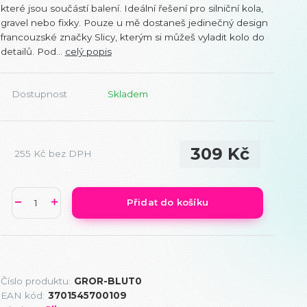
které jsou součástí balení. Ideální řešení pro silniční kola,
gravel nebo fixky. Pouze u mě dostaneš jedinečný design
francouzské značky Slicy, kterým si můžeš vyladit kolo do
detailů. Pod...
celý popis
Dostupnost
Skladem
309 Kč
255 Kč
bez DPH
Přidat do košíku
Číslo produktu:
GROR-BLUT0
EAN kód:
3701545700109