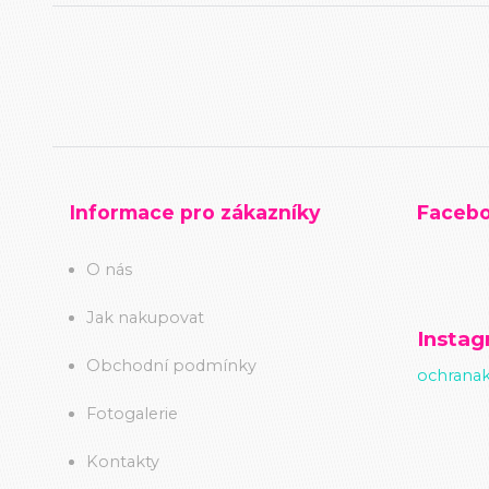
Informace pro zákazníky
Faceb
O nás
Jak nakupovat
Insta
Obchodní podmínky
ochranak
Fotogalerie
Kontakty