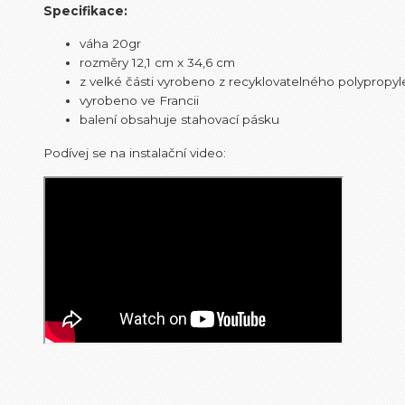
Specifikace:
váha 20gr
rozměry 12,1 cm x 34,6 cm
z velké části vyrobeno z recyklovatelného polypropy
vyrobeno ve Francii
balení obsahuje stahovací pásku
Podívej se na instalační video: