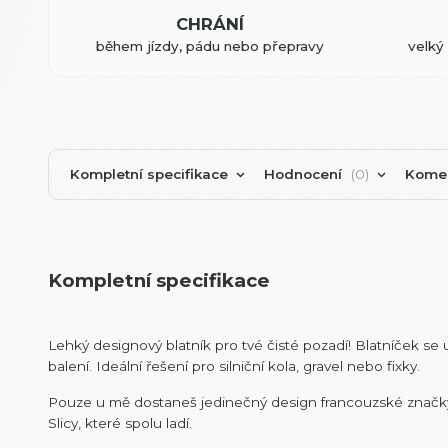
CHRÁNÍ
během jízdy, pádu nebo přepravy
velký 
Kompletní specifikace
Hodnocení
0
Kome
Kompletní specifikace
Lehký designový blatník pro tvé čisté pozadí! Blatníček s
balení. Ideální řešení pro silniční kola, gravel nebo fixky.
Pouze u mě dostaneš jedinečný design francouzské značky Sl
Slicy, které spolu ladí.