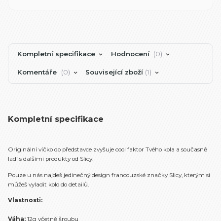
Kompletní specifikace
Hodnocení
0
Komentáře
0
Související zboží
1
Kompletní specifikace
Originální víčko do představce zvyšuje cool faktor Tvého kola a současně
ladí s dalšími produkty od Slicy.
Pouze u nás najdeš jedinečný design francouzské značky Slicy, kterým si
můžeš vyladit kolo do detailů.
Vlastnosti:
Váha:
12g včetně šroubu