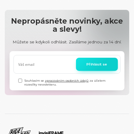
Nepropásněte novinky, akce
a slevy!
Můžete se kdykoli odhlásit. Zasíláme jednou za 14 dní.
Přihlásit se
Souhlasím se
zpracováním osobních údajů
za účelem
rozesílky newsletteru.