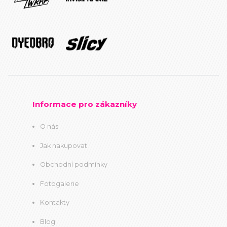
Informace pro zákazníky
O nás
Jak nakupovat
Obchodní podmínky
Fotogalerie
Kontakty
Blog