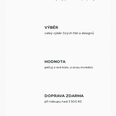
VÝBĚR
velký výběr čirých fólií a designů
HODNOTA
pečuj o své kolo, o svou investici
DOPRAVA ZDARMA
při nákupu nad 3 500 Kč