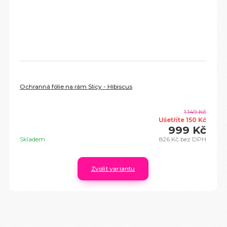
Ochranná fólie na rám Slicy - Hibiscus
1 149 Kč
Ušetříte 150 Kč
999 Kč
Skladem
826 Kč
bez DPH
Zvolit variantu