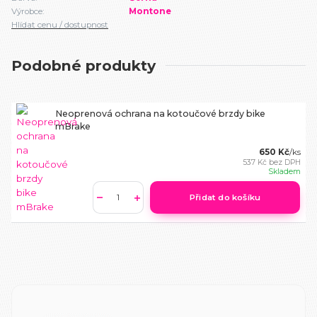
Výrobce:
Montone
Hlídat cenu / dostupnost
Podobné produkty
Neoprenová ochrana na kotoučové brzdy bike
mBrake
650 Kč
/
ks
537 Kč
bez DPH
Skladem
Přidat do košíku