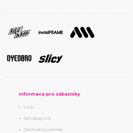
Informace pro zákazníky
O nás
Jak nakupovat
Obchodní podmínky