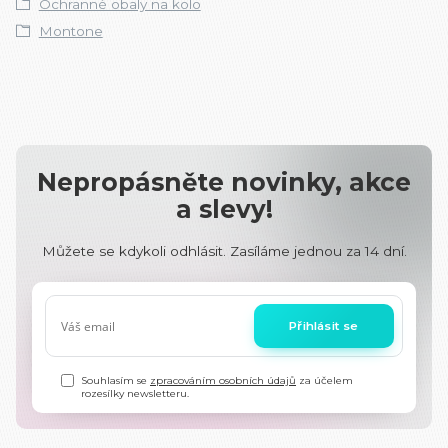
Ochranné obaly na kolo
Montone
Nepropásněte novinky, akce
a slevy!
Můžete se kdykoli odhlásit. Zasíláme jednou za 14 dní.
Přihlásit se
Souhlasím se
zpracováním osobních údajů
za účelem
rozesílky newsletteru.