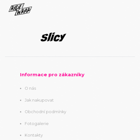
Informace pro zákazníky
O nás
Jak nakupovat
Obchodní podmínky
Fotogalerie
Kontakty