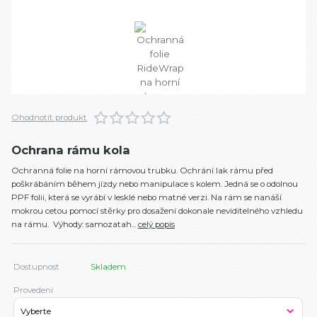
Ohodnotit produkt
Ochrana rámu kola
Ochranná folie na horní rámovou trubku. Ochrání lak rámu před
poškrábáním během jízdy nebo manipulace s kolem. Jedná se o odolnou
PPF folii, která se vyrábí v lesklé nebo matné verzi. Na rám se nanáší
mokrou cetou pomocí stěrky pro dosažení dokonale neviditelného vzhledu
na rámu. Výhody: samozatah...
celý popis
Dostupnost
Skladem
Provedení