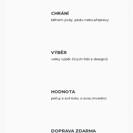
CHRÁNÍ
během jízdy, pádu nebo přepravy
VÝBĚR
velký výběr čirých fólií a designů
HODNOTA
pečuj o své kolo, o svou investici
DOPRAVA ZDARMA