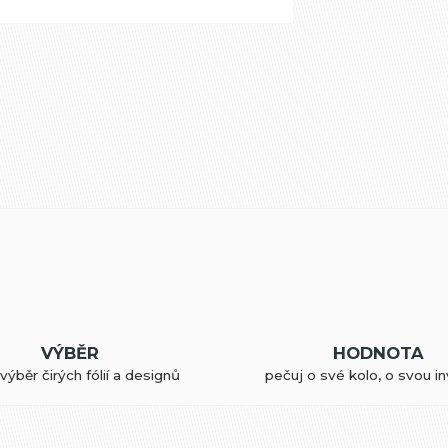
VÝBĚR
HODNOTA
výběr čirých fólií a designů
pečuj o své kolo, o svou in