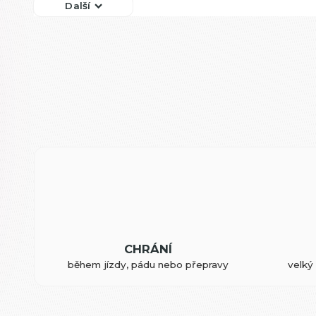
Další
CHRÁNÍ
během jízdy, pádu nebo přepravy
velký 