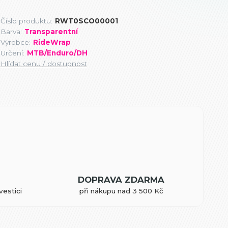
Číslo produktu:
RWT0SCO00001
Barva:
Transparentní
Výrobce:
RideWrap
Určení:
MTB/Enduro/DH
Hlídat cenu / dostupnost
DOPRAVA ZDARMA
vestici
při nákupu nad 3 500 Kč