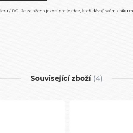
ru / BC. Je založena jezdci pro jezdce, kteří dávají svému biku m
Související zboží
4