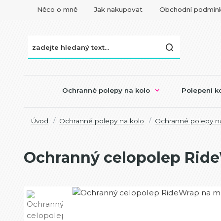
Něco o mně
Jak nakupovat
Obchodní podmín
Ochranné polepy na kolo
Polepení ko
Úvod
Ochranné polepy na kolo
Ochranné polepy na
Ochranný celopolep Ride