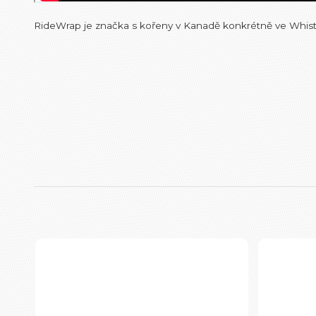
RideWrap je značka s kořeny v Kanadě konkrétně ve Whistle