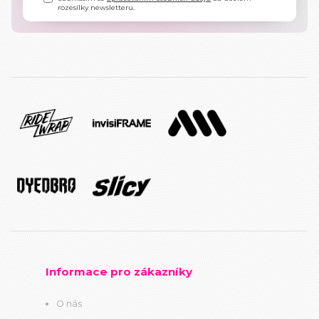
rozesílky newsletteru.
Informace pro zákazníky
O nás