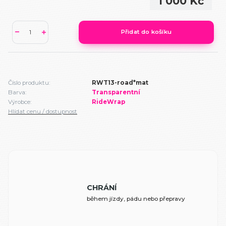
1 000 Kč
Přidat do košíku
Číslo produktu:
RWT13-road*mat
Barva:
Transparentní
Výrobce:
RideWrap
Hlídat cenu / dostupnost
CHRÁNÍ
během jízdy, pádu nebo přepravy