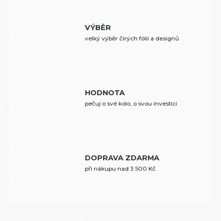
VÝBĚR
velký výběr čirých fólií a designů
HODNOTA
pečuj o své kolo, o svou investici
DOPRAVA ZDARMA
při nákupu nad 3 500 Kč