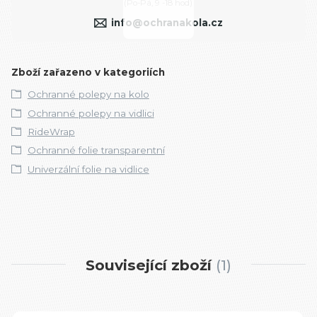
(Po-Pá, 9 -18 hod)
info@ochranakola.cz
Zboží zařazeno v kategoriích
Ochranné polepy na kolo
Ochranné polepy na vidlici
RideWrap
Ochranné folie transparentní
Univerzální folie na vidlice
Související zboží
1