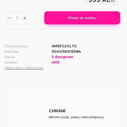
/
ks
Přidat do košíku
Číslo produktu:
AMSFG2CLTG
EAN kód:
0040361015084
Barva:
S designem
Výrobce:
AMS
Hlídat cenu / dostupnost
CHRÁNÍ
během jízdy, pádu nebo přepravy