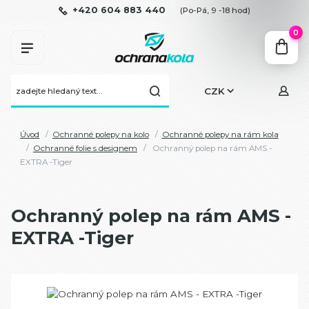
+420 604 883 440
(Po-Pá, 9 -18 hod)
0
CZK
Úvod
Ochranné polepy na kolo
Ochranné polepy na rám kola
Ochranné folie s designem
Ochranný polep na rám AMS -
EXTRA -Tiger
Ochranný polep na rám AMS -
EXTRA -Tiger