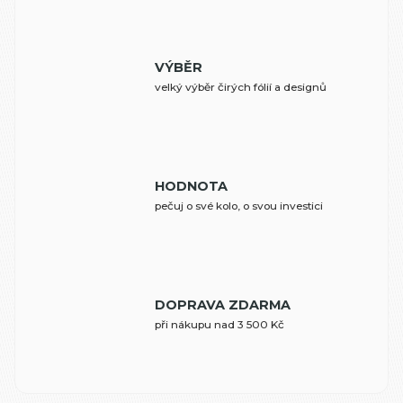
VÝBĚR
velký výběr čirých fólií a designů
HODNOTA
pečuj o své kolo, o svou investici
DOPRAVA ZDARMA
při nákupu nad 3 500 Kč