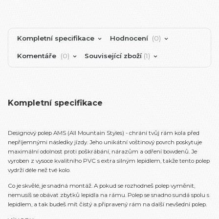
Kompletní specifikace
Hodnocení
0
Komentáře
0
Související zboží
1
Kompletní specifikace
Designový polep AMS (All Mountain Styles) - chrání tvůj rám kola před
nepříjemnými následky jízdy. Jeho unikátní voštinový povrch poskytuje
maximální odolnost proti poškrábání, nárazům a odření bowdenů. Je
vyroben z vysoce kvalitního PVC s extra silným lepidlem, takže tento polep
vydrží déle než tvé kolo.
Co je skvělé, je snadná montáž. A pokud se rozhodneš polep vyměnit,
nemusíš se obávat zbytků lepidla na rámu. Polep se snadno sundá spolu s
lepidlem, a tak budeš mít čistý a připravený rám na další nevšední polep.