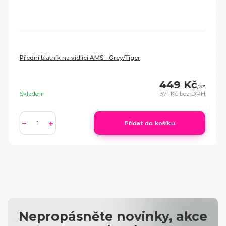
Přední blatník na vidlici AMS - Grey/Tiger
449 Kč
/
ks
Skladem
371 Kč
bez DPH
Přidat do košíku
Nepropásněte novinky, akce