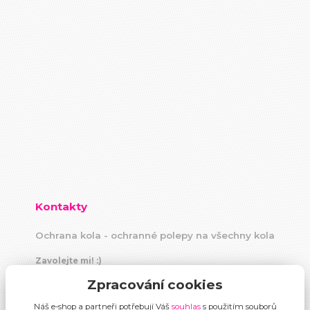
Kontakty
Ochrana kola - ochranné polepy na všechny kola
Zavolejte mi! :)
+420 604 883 440
Zpracování cookies
(Po-Pá, 9 -18 hod)
Náš e-shop a partneři potřebují Váš
souhlas
s použitím souborů