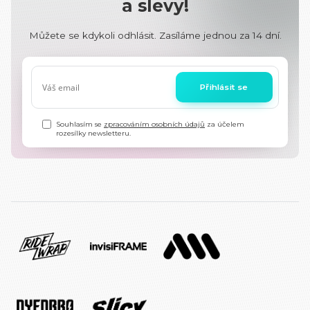
a slevy!
Můžete se kdykoli odhlásit. Zasíláme jednou za 14 dní.
Přihlásit se
Souhlasím se
zpracováním osobních údajů
za účelem
rozesílky newsletteru.