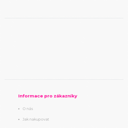
Informace pro zákazníky
O nás
Jak nakupovat