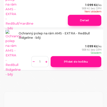
1 099 Kč
/
ks
908 Kč
bez DPH
Není skladem
Detail
Ochranný polep na rám AMS - EXTRA - RedBull
Ridgeline - bílý
1 099 Kč
/
ks
908 Kč
bez DPH
Skladem
Přidat do košíku