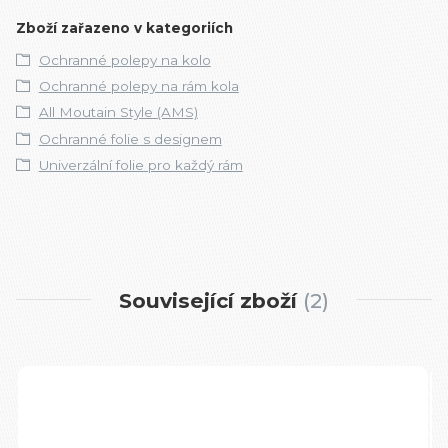
Zboží zařazeno v kategoriích
Ochranné polepy na kolo
Ochranné polepy na rám kola
All Moutain Style (AMS)
Ochranné folie s designem
Univerzální folie pro každý rám
Související zboží
2