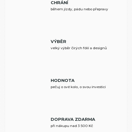
CHRÁNÍ
během jízdy, pádu nebo přepravy
VÝBĚR
velký výběr čirých fólií a designů
HODNOTA
pečuj o své kolo, o svou investici
DOPRAVA ZDARMA
při nákupu nad 3 500 Kč