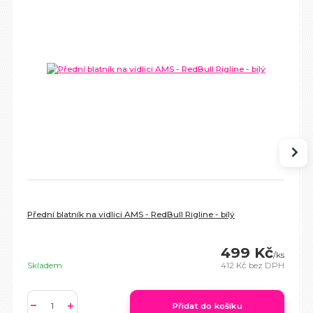
Přední blatník na vidlici AMS - RedBull Rigline - bílý
499 Kč
/
ks
Skladem
412 Kč
bez DPH
Přidat do košíku