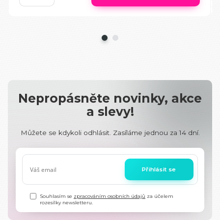
Nepropásněte novinky, akce
a slevy!
Můžete se kdykoli odhlásit. Zasíláme jednou za 14 dní.
Přihlásit se
Souhlasím se
zpracováním osobních údajů
za účelem
rozesílky newsletteru.