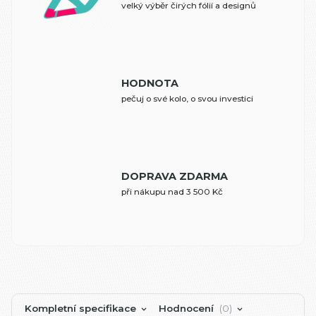
velký výběr čirých fólií a designů
HODNOTA
pečuj o své kolo, o svou investici
DOPRAVA ZDARMA
při nákupu nad 3 500 Kč
Kompletní specifikace
Hodnocení
0