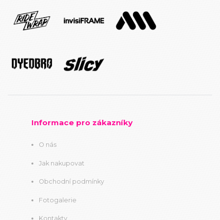
Informace pro zákazníky
O nás
Jak nakupovat
Obchodní podmínky
Fotogalerie
Kontakty