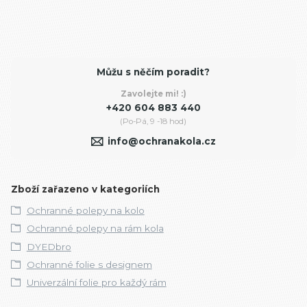
Můžu s něčím poradit?
Zavolejte mi! :)
+420 604 883 440
(Po-Pá, 9 -18 hod)
info@ochranakola.cz
Zboží zařazeno v kategoriích
Ochranné polepy na kolo
Ochranné polepy na rám kola
DYEDbro
Ochranné folie s designem
Univerzální folie pro každý rám