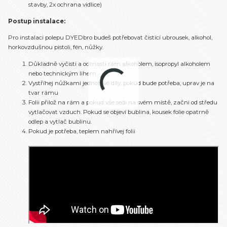
stavby, 2x ochrana vidlice)
Postup instalace:
Pro instalaci polepu DYEDbro budeš potřebovat čistící ubrousek, alkohol,
horkovzdušnou pistoli, fén, nůžky.
Důkladně vyčisti a odmasti rám alkoholem, isopropyl alkoholem
nebo technickým lihem
Vystříhej nůžkami jednotlivé díly, pokud bude potřeba, uprav je na
tvar rámu
Folii přilož na rám a pokud vše sedí na svém místě, začni od středu
vytlačovat vzduch. Pokud se objeví bublina, kousek folie opatrně
odlep a vytlač bublinu.
Pokud je potřeba, teplem nahřívej folii