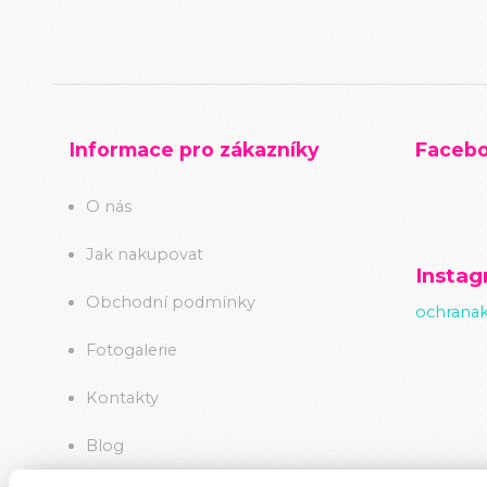
Informace pro zákazníky
Faceb
O nás
Jak nakupovat
Insta
Obchodní podmínky
ochranak
Fotogalerie
Kontakty
Blog