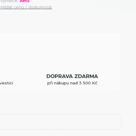
Výrobce:
AMS
Hlídat cenu / dostupnost
DOPRAVA ZDARMA
vestici
při nákupu nad 3 500 Kč