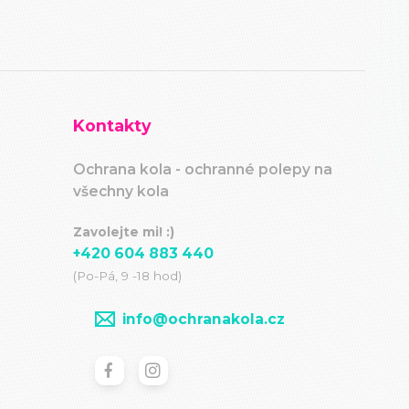
Kontakty
Ochrana kola - ochranné polepy na
všechny kola
Zavolejte mi! :)
+420 604 883 440
(Po-Pá, 9 -18 hod)
info@ochranakola.cz