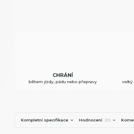
CHRÁNÍ
během jízdy, pádu nebo přepravy
velký 
Kompletní specifikace
Hodnocení
0
Kome