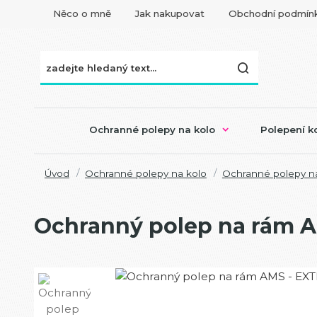
Něco o mně
Jak nakupovat
Obchodní podmín
Ochranné polepy na kolo
Polepení ko
Úvod
Ochranné polepy na kolo
Ochranné polepy na
Ochranný polep na rám A