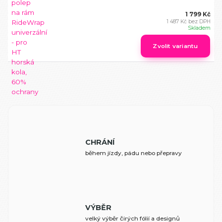
1 799 Kč
1 487 Kč
bez DPH
Skladem
Zvolit variantu
CHRÁNÍ
během jízdy, pádu nebo přepravy
VÝBĚR
velký výběr čirých fólií a designů