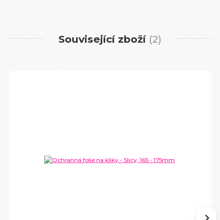
Související zboží
2