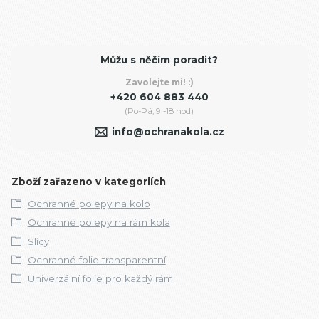
Můžu s něčím poradit?
Zavolejte mi! :)
+420 604 883 440
(Po-Pá, 9 -18 hod)
info@ochranakola.cz
Zboží zařazeno v kategoriích
Ochranné polepy na kolo
Ochranné polepy na rám kola
Slicy
Ochranné folie transparentní
Univerzální folie pro každý rám