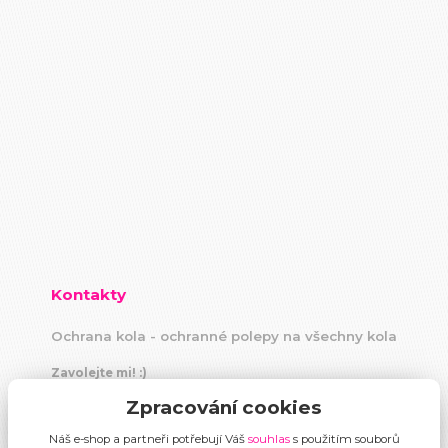
Kontakty
Ochrana kola - ochranné polepy na všechny kola
Zavolejte mi! :)
+420 604 883 440
Zpracování cookies
(Po-Pá, 9 -18 hod)
Náš e-shop a partneři potřebují Váš
souhlas
s použitím souborů