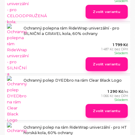
Skladem
Zvolit variantu
Ochranný polepna rám RideWrap univerzální - pro
SILNIČNÍ a GRAVEL kola, 60% ochrany
1 799 Kč
1 487 Kč
bez DPH
Skladem
Zvolit variantu
Ochranný polep DYEDbro na rám Clear Black Logo
1 290 Kč
/
ks
1 066 Kč
bez DPH
Skladem
Zvolit variantu
Ochranný polep na rám RideWrap univerzální - pro HT
horská kola, 60% ochrany