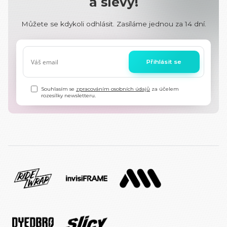
a slevy!
Můžete se kdykoli odhlásit. Zasíláme jednou za 14 dní.
Přihlásit se
Souhlasím se
zpracováním osobních údajů
za účelem
rozesílky newsletteru.