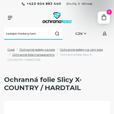
+420 604 883 440
(Po-Pá, 9 -18 hod)
0
CZK
Úvod
Ochranné polepy na kolo
Ochranné polepy na rám kola
Ochranné folie transparentní
Ochranná folie Slicy X-
COUNTRY / HARDTAIL
Ochranná folie Slicy X-
COUNTRY / HARDTAIL