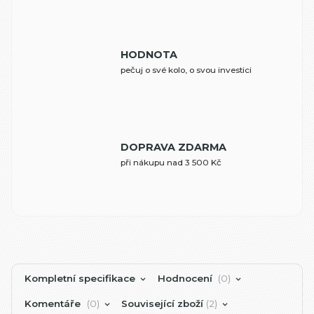
HODNOTA
pečuj o své kolo, o svou investici
DOPRAVA ZDARMA
při nákupu nad 3 500 Kč
Kompletní specifikace
Hodnocení
0
Komentáře
0
Související zboží
2