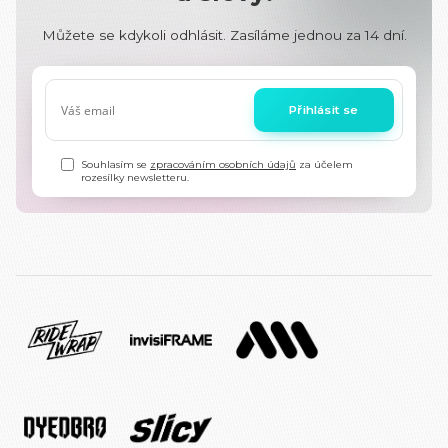
Můžete se kdykoli odhlásit. Zasíláme jednou za 14 dní.
Přihlásit se
Souhlasím se
zpracováním osobních údajů
za účelem
rozesílky newsletteru.