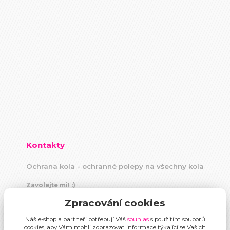
Kontakty
Ochrana kola - ochranné polepy na všechny kola
Zavolejte mi! :)
+420 604 883 440
Zpracování cookies
(Po-Pá, 9 -18 hod)
Náš e-shop a partneři potřebují Váš
souhlas
s použitím souborů
info@ochranakola.cz
cookies, aby Vám mohli zobrazovat informace týkající se Vašich