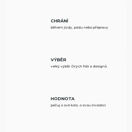
CHRÁNÍ
během jízdy, pádu nebo přepravy
VÝBĚR
velký výběr čirých fólií a designů
HODNOTA
pečuj o své kolo, o svou investici