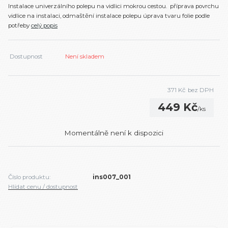
Instalace univerzálního polepu na vidlici mokrou cestou. příprava povrchu
vidlice na instalaci, odmaštění instalace polepu úprava tvaru folie podle
potřeby
celý popis
Dostupnost
Není skladem
371 Kč
bez DPH
449 Kč
/
ks
Momentálně není k dispozici
Číslo produktu:
ins007_001
Hlídat cenu / dostupnost