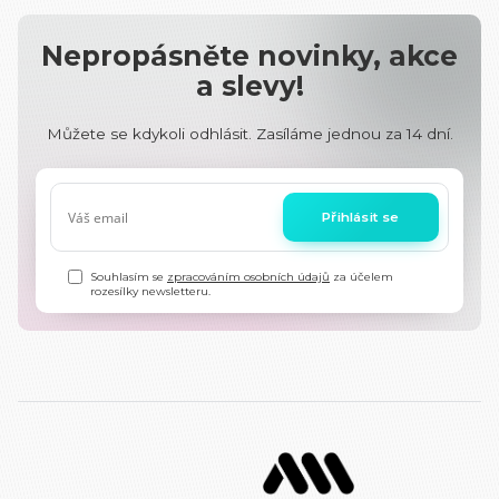
Nepropásněte novinky, akce
a slevy!
Můžete se kdykoli odhlásit. Zasíláme jednou za 14 dní.
Přihlásit se
Souhlasím se
zpracováním osobních údajů
za účelem
rozesílky newsletteru.