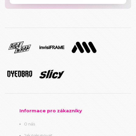
Informace pro zákazníky
O nás
Jak nakupovat