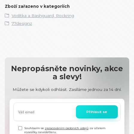
Zboží zařazeno v kategoriích
Vodítka a Bashguard, Rockring
77designz
Nepropásněte novinky, akce
a slevy!
Můžete se kdykoli odhlásit. Zasíláme jednou za 14 dní.
Přihlásit se
Souhlasím se
zpracováním osobních údajů
za účelem
rozesílky newsletteru.