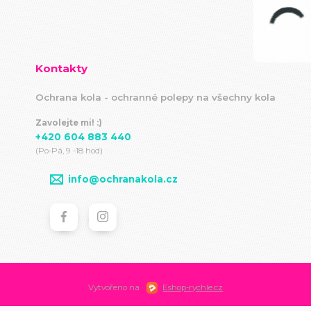
Kontakty
Ochrana kola - ochranné polepy na všechny kola
Zavolejte mi! :)
+420 604 883 440
(Po-Pá, 9 -18 hod)
info@ochranakola.cz
Vytvořeno na
Eshop-rychle.cz