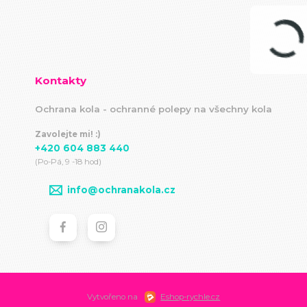
Kontakty
Ochrana kola - ochranné polepy na všechny kola
Zavolejte mi! :)
+420 604 883 440
(Po-Pá, 9 -18 hod)
info@ochranakola.cz
Vytvořeno na
Eshop-rychle.cz