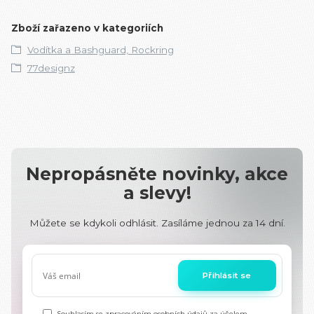
Zboží zařazeno v kategoriích
Vodítka a Bashguard, Rockring
77designz
Nepropásněte novinky, akce
a slevy!
Můžete se kdykoli odhlásit. Zasíláme jednou za 14 dní.
Přihlásit se
Souhlasím se
zpracováním osobních údajů
za účelem