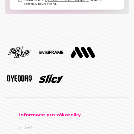
rozesílky newsletteru.
Informace pro zákazníky
O nás